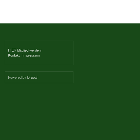
HIER Mitglied werden
|
Kontakt
|
Impressum
Powered by
Drupal