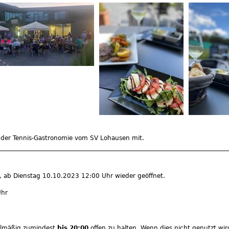
n der Tennis-Gastronomie vom SV Lohausen mit.
n, ab Dienstag 10.10.2023 12:00 Uhr wieder geöffnet.
Uhr
gelmäßig zumindest
bis 20:00
offen zu halten. Wenn dies nicht genutzt wi