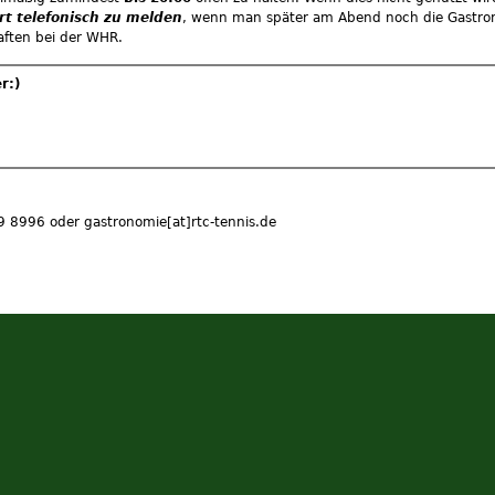
rt telefonisch zu melden
, wenn man später am Abend noch die Gastron
aften bei der WHR.
r:)
39 8996 oder gastronomie[at]rtc-tennis.de