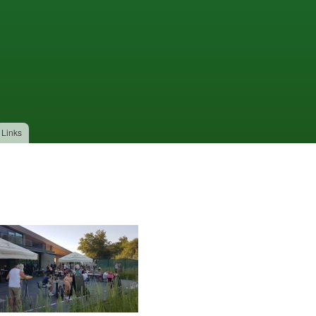
Links