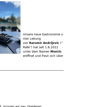
Unsere neue Gastronomie u
nter Leitung
von
Ratomir Andrijevic
("
Ralle") hat seit 1.8.2022
unter dem Namen
Montis
eröffnet und freut sich über
rd, müssen wir neu überlegen.