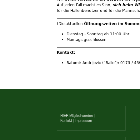
Auf jeden Fall macht es Sinn,
sich beim Wi
für die Hallenbenutzer und für die Mannsch
(Die aktuellen
Öffnungszeiten im Somme
Dienstag - Sonntag ab 11:00 Uhr
Montags geschlossen
Kontakt:
Ratomir Andrijevic ("Ralle"): 0173 / 4
HIER Mitglied werden
|
Kontakt
|
Impressum