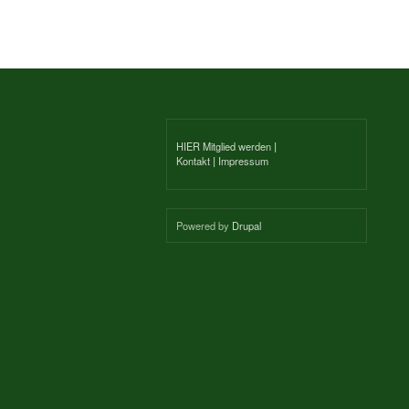
HIER Mitglied werden
|
Kontakt
|
Impressum
Powered by
Drupal