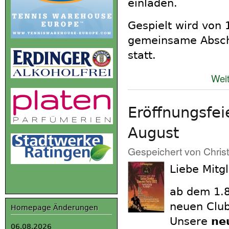
einladen.
Gespielt wird von 
gemeinsame Abschl
statt.
Weit
Eröffnungsfe
August
Gespeichert von
Chris
Liebe Mitgl
ab dem 1.8
neuen Club
Homepage Änderungen
Unsere
ne
06.08.2026