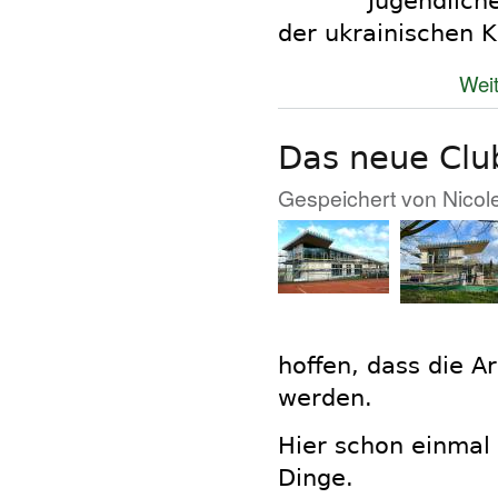
Jugendlich
der ukrainischen K
Weit
Das neue Clu
Gespeichert von
Nicol
hoffen, dass die A
werden.
Hier schon einmal 
Dinge.