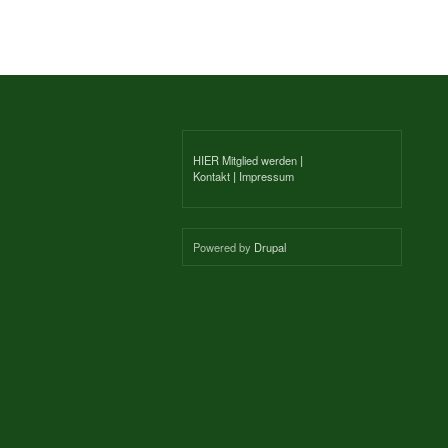
HIER Mitglied werden
|
Kontakt
|
Impressum
Powered by
Drupal