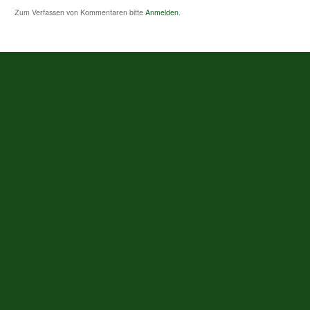
Zum Verfassen von Kommentaren bitte
Anmelden
.