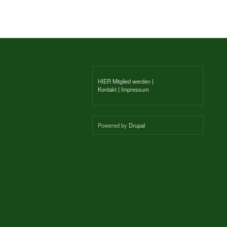
HIER Mitglied werden
|
Kontakt
|
Impressum
Powered by
Drupal