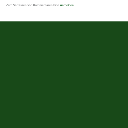
Zum Verfassen von Kommentaren bitte
Anmelden
.