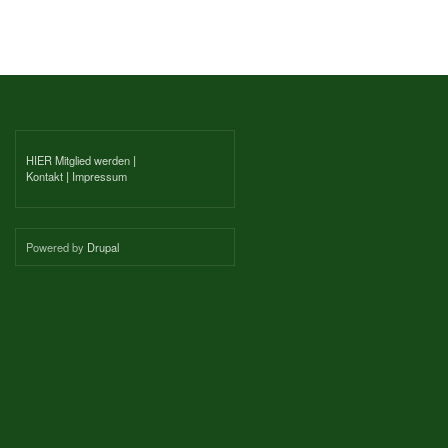
HIER Mitglied werden
|
Kontakt
|
Impressum
Powered by
Drupal