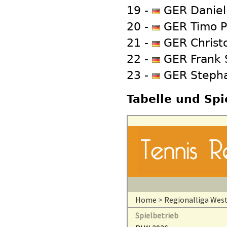
19 -
GER Daniel 
20 -
GER Timo Pa
21 -
GER Christo
22 -
GER Frank S
23 -
GER Stepha
Tabelle und Spi