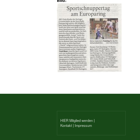
Bild:
HIER Mitglied werden
|
Kontakt
|
Impressum