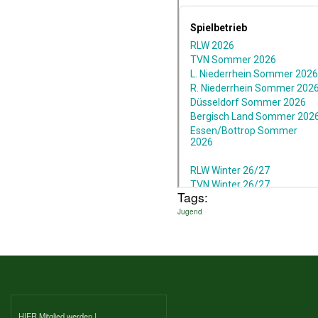
Tags:
Jugend
HIER Mitglied werden
|