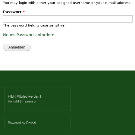
You may login with either your assigned username or your e-mail address.
Passwort
*
The password field is case sensitive.
Neues Passwort anfordern
HIER Mitglied werden
|
Kontakt
|
Impressum
Powered by
Drupal