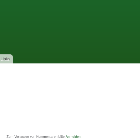
Links
Zum Verfassen von Kommentaren bitte
Anmelden
.