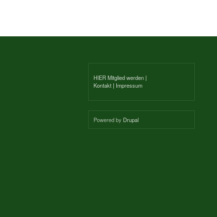
HIER Mitglied werden
|
Kontakt
|
Impressum
Powered by
Drupal