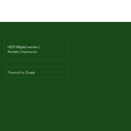
HIER Mitglied werden
|
Kontakt
|
Impressum
Powered by
Drupal