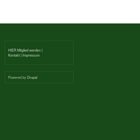
HIER Mitglied werden
|
Kontakt
|
Impressum
Powered by
Drupal