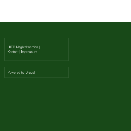
HIER Mitglied werden
|
Kontakt
|
Impressum
Powered by
Drupal