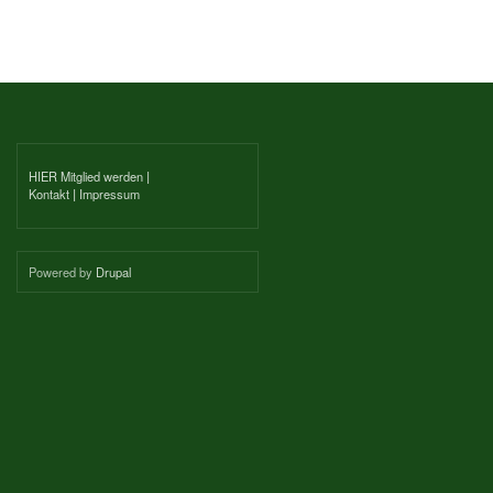
HIER Mitglied werden
|
Kontakt
|
Impressum
Powered by
Drupal