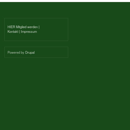
HIER Mitglied werden
|
Kontakt
|
Impressum
Powered by
Drupal