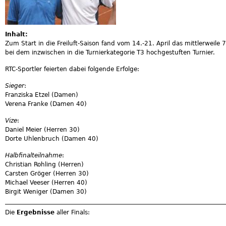
Inhalt:
Zum Start in die Freiluft-Saison fand vom 14.-21. April das mittlerweil
bei dem inzwischen in die Turnierkategorie T3 hochgestuften Turnier.
RTC-Sportler feierten dabei folgende Erfolge:
Sieger
:
Franziska Etzel (Damen)
Verena Franke (Damen 40)
Vize
:
Daniel Meier (Herren 30)
Dorte Uhlenbruch (Damen 40)
Halbfinalteilnahme
:
Christian Rohling (Herren)
Carsten Gröger (Herren 30)
Michael Veeser (Herren 40)
Birgit Weniger (Damen 30)
Die
Ergebnisse
aller Finals: