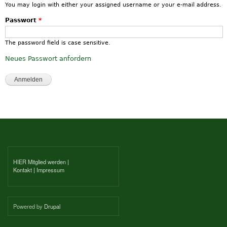
You may login with either your assigned username or your e-mail address.
Passwort
*
The password field is case sensitive.
Neues Passwort anfordern
HIER Mitglied werden
|
Kontakt
|
Impressum
Powered by
Drupal