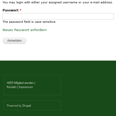
You may login with either your assigned username or your e-mail address.
Passwort
*
The password field is case sensitive.
Neues Passwort anfordern
HIER Mitglied werden
|
Kontakt
|
Impressum
Powered by
Drupal