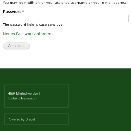
You may login with either your assigned username or your e-mail address.
Passwort
*
The password field is case sensitive.
Neues Passwort anfordern
HIER Mitglied werden
|
Kontakt
|
Impressum
Powered by
Drupal