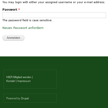
You may login with either your assigned username or your e-mail address.
Passwort
*
The password field is case sensitive.
Neues Passwort anfordern
HIER Mitglied werden
|
Kontakt
|
Impressum
Powered by
Drupal