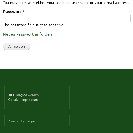
You may login with either your assigned username or your e-mail address.
Passwort
*
The password field is case sensitive.
Neues Passwort anfordern
HIER Mitglied werden
|
Kontakt
|
Impressum
Powered by
Drupal