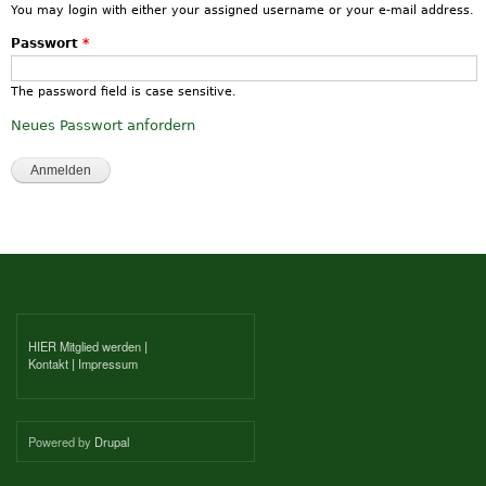
You may login with either your assigned username or your e-mail address.
Passwort
*
The password field is case sensitive.
Neues Passwort anfordern
HIER Mitglied werden
|
Kontakt
|
Impressum
Powered by
Drupal