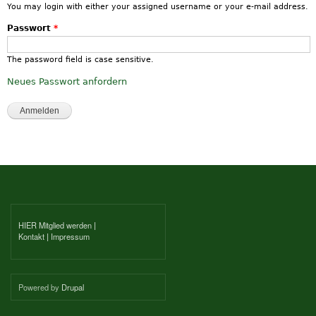
You may login with either your assigned username or your e-mail address.
Passwort
*
The password field is case sensitive.
Neues Passwort anfordern
HIER Mitglied werden
|
Kontakt
|
Impressum
Powered by
Drupal