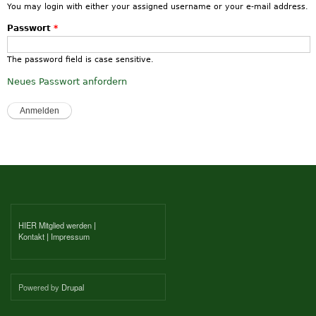
You may login with either your assigned username or your e-mail address.
Passwort
*
The password field is case sensitive.
Neues Passwort anfordern
HIER Mitglied werden
|
Kontakt
|
Impressum
Powered by
Drupal