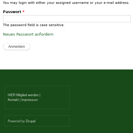
You may login with either your assigned username or your e-mail address.
Passwort
*
The password field is case sensitive.
Neues Passwort anfordern
HIER Mitglied werden
|
Kontakt
|
Impressum
Powered by
Drupal